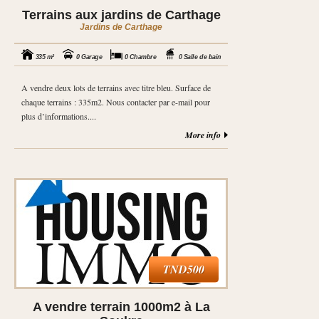
Terrains aux jardins de Carthage
Jardins de Carthage
335 m²
0 Garage
0 Chambre
0 Salle de bain
A vendre deux lots de terrains avec titre bleu. Surface de
chaque terrains : 335m2. Nous contacter par e-mail pour
plus d’informations....
More info
TND500
A vendre terrain 1000m2 à La