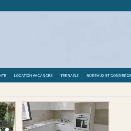
NTE
LOCATION VACANCES
TERRAINS
BUREAUX ET COMMERC