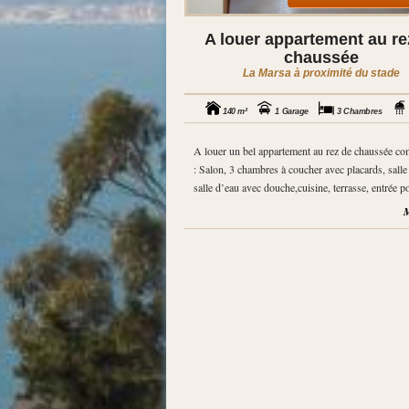
A louer appartement au re
chaussée
La Marsa à proximité du stade
140 m²
1 Garage
3 Chambres
A louer un bel appartement au rez de chaussée c
: Salon, 3 chambres à coucher avec placards, salle
salle d’eau avec douche,cuisine, terrasse, entrée po
M