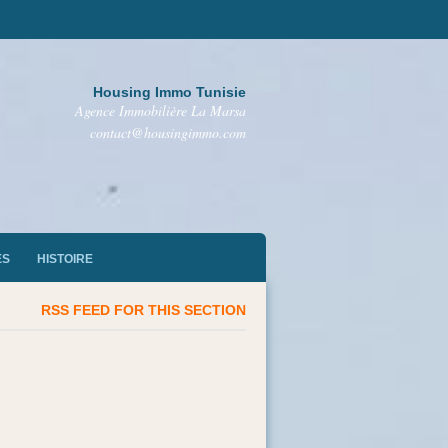
Housing Immo Tunisie
Agence Immobilière La Marsa
contact@housingimmo.com
ES
HISTOIRE
RSS FEED FOR THIS SECTION