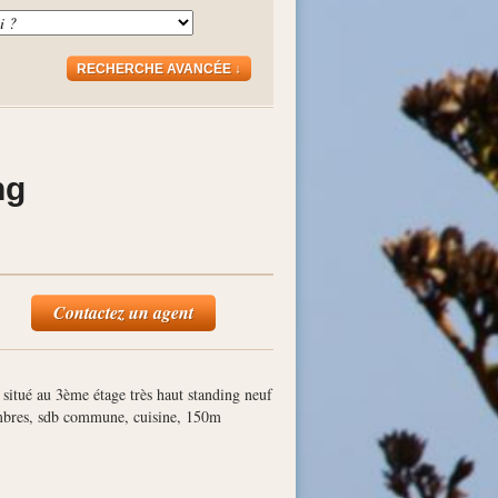
RECHERCHE AVANCÉE ↓
ng
Contactez un agent
situé au 3
ème
étage très haut standing neuf
ambres, sdb commune, cuisine, 150m