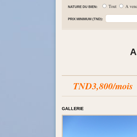
Tout
A ven
NATURE DU BIEN:
PRIX MINIMUM (TND):
A
TND3,800/mois
GALLERIE