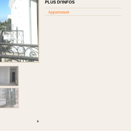
PLUS D\'INFOS
Appartement