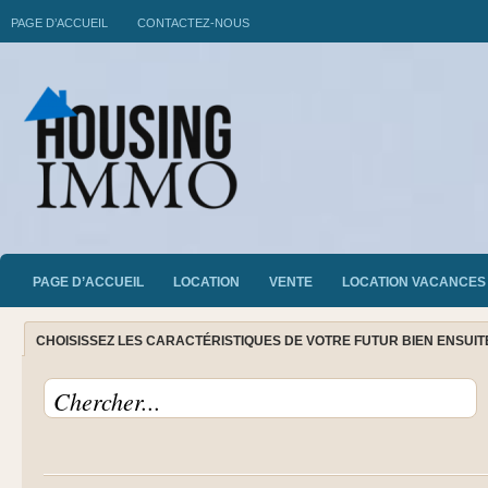
PAGE D’ACCUEIL
CONTACTEZ-NOUS
PAGE D’ACCUEIL
LOCATION
VENTE
LOCATION VACANCES
CHOISISSEZ LES CARACTÉRISTIQUES DE VOTRE FUTUR BIEN ENSUI