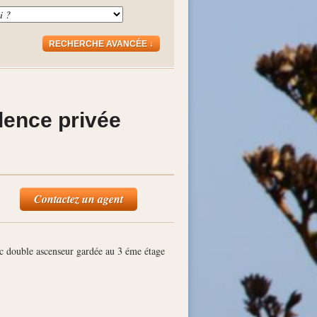
RECHERCHE AVANCÉE ↓
dence privée
Contactez un agent
c double ascenseur gardée au 3 éme étage