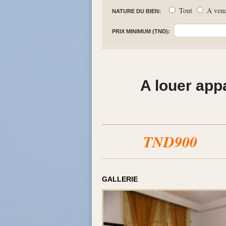
Tout
A ven
NATURE DU BIEN:
PRIX MINIMUM (TND):
A louer app
TND900
GALLERIE