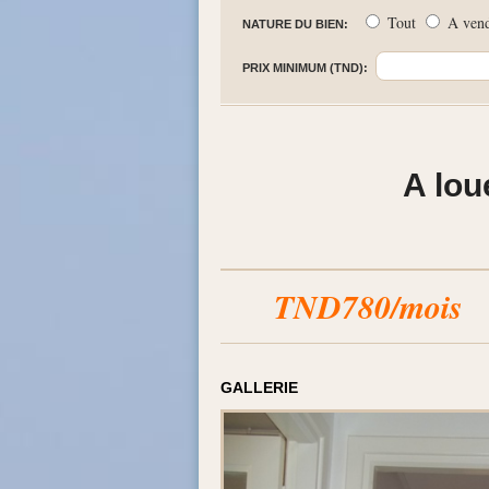
Tout
A ven
NATURE DU BIEN:
PRIX MINIMUM (TND):
A lou
TND780/mois
GALLERIE