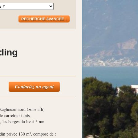
RECHERCHE AVANCÉE ↓
ding
Contactez un agent
 Zaghouan nord (zone afh)
arrefour tunis,
s berges du lac à 5 mn
privée 130 m², composé de :