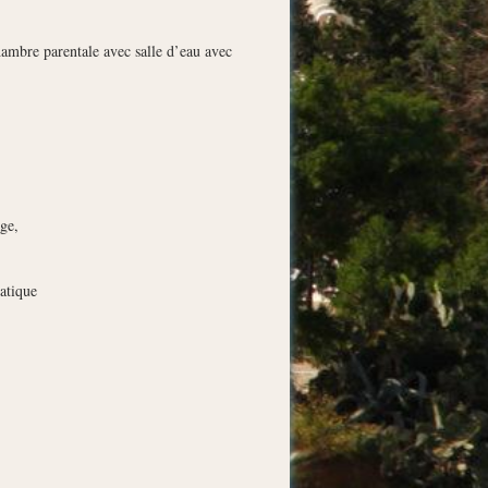
 parentale avec salle d’eau avec
ge,
tique