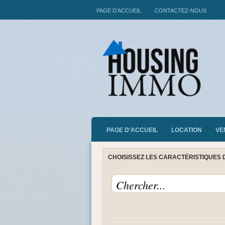
PAGE D’ACCUEIL
CONTACTEZ-NOUS
PAGE D’ACCUEIL
LOCATION
VE
CHOISISSEZ LES CARACTÉRISTIQUES 