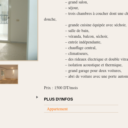
– grand salon,
– séjour,
– trois chambres à coucher dont une chambre
douche,
– grande cuisine équipée avec séchoir,
– salle de bain,
– véranda, balcon, séchoir,
– entrée indépendante,
– chauffage central,
– climatiseurs,
– des rideaux électrique et double vitra
– isolation acoustique et thermique,
– grand garage pour deux voitures,
– abri de voiture avec une porte automa
Prix : 1500 DT/mois
PLUS D\'INFOS
Appartement