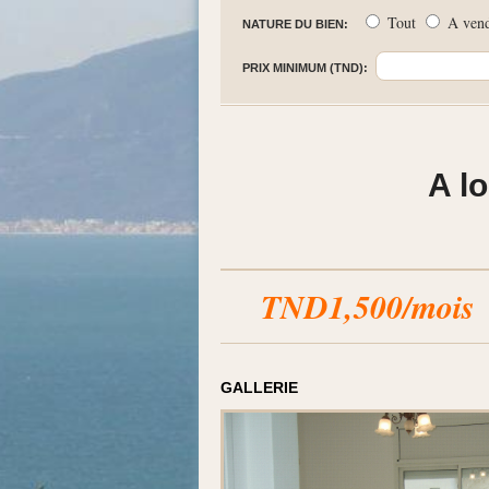
Tout
A ven
NATURE DU BIEN:
PRIX MINIMUM (TND):
A l
TND1,500/mois
GALLERIE