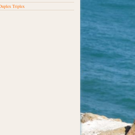
Duplex Triplex