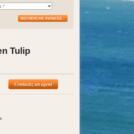
RECHERCHE AVANCÉE ↓
n Tulip
Contactez un agent
on