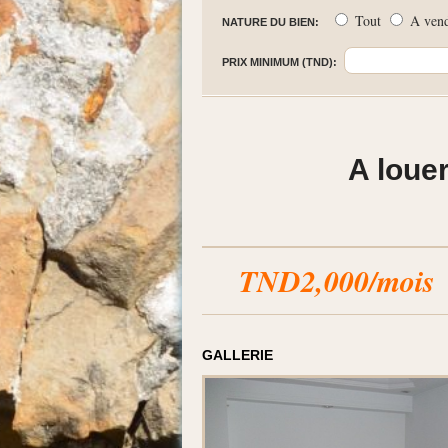
Tout
A ven
NATURE DU BIEN:
PRIX MINIMUM (TND):
A loue
TND2,000/mois
GALLERIE