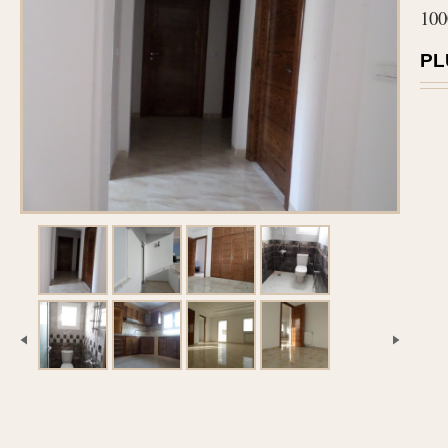
100
PL