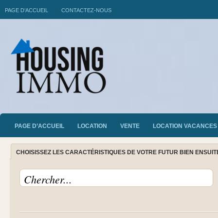
PAGE D’ACCUEIL
CONTACTEZ-NOUS
PAGE D’ACCUEIL
LOCATION
VENTE
LOCATION VACANCES
CHOISISSEZ LES CARACTÉRISTIQUES DE VOTRE FUTUR BIEN ENSUI