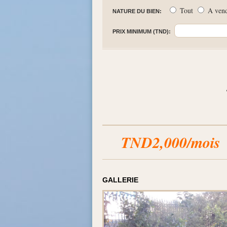
Tout
A ven
NATURE DU BIEN:
PRIX MINIMUM (TND):
TND2,000/mois
GALLERIE