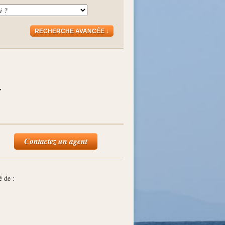
RECHERCHE AVANCÉE ↓
a
Contactez un agent
é de :