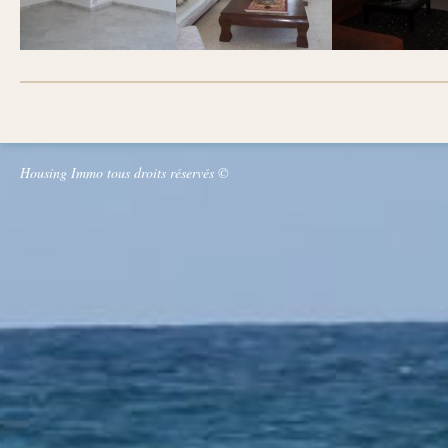
Housing Immo tous droits réservés ©