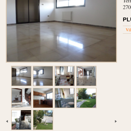
Ter
270
PL
Vil