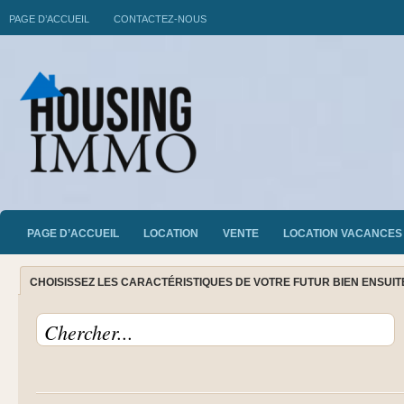
PAGE D’ACCUEIL
CONTACTEZ-NOUS
PAGE D’ACCUEIL
LOCATION
VENTE
LOCATION VACANCES
CHOISISSEZ LES CARACTÉRISTIQUES DE VOTRE FUTUR BIEN ENSUI