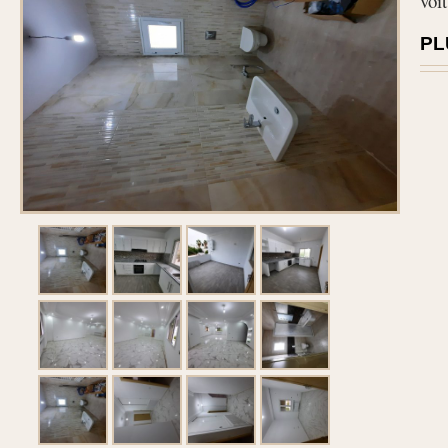
voit
PL