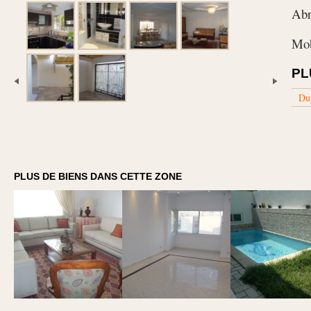
Abr
Mob
PL
Du
PLUS DE BIENS DANS CETTE ZONE