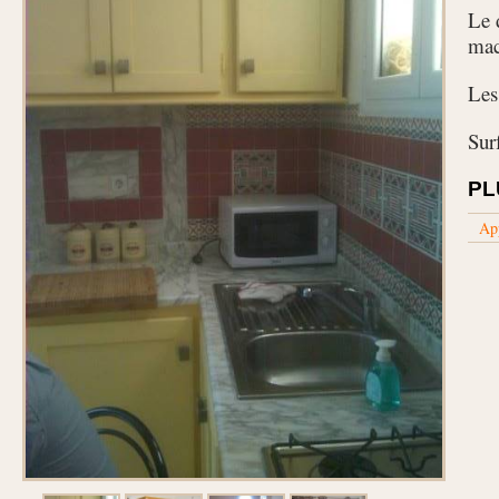
Le 
mac
Les 
Sur
PL
Ap