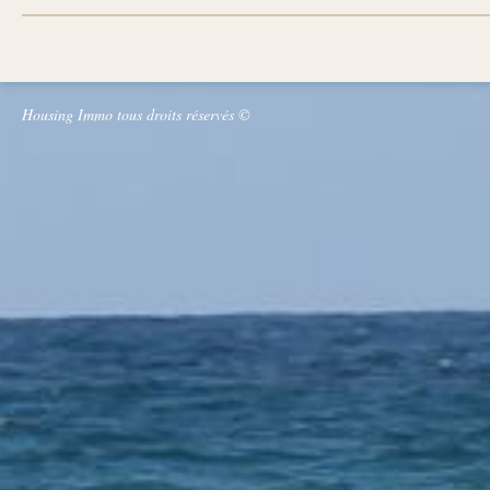
Housing Immo tous droits réservés ©