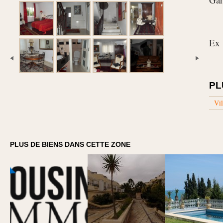
Ex
PL
Vil
PLUS DE BIENS DANS CETTE ZONE